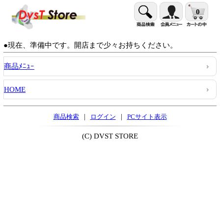
0
●現在、準備中です。開店まで少々お持ちください。
商品ﾒﾆｭｰ
HOME
|
|
商品検索
ログイン
PCサイト表示
(C) DVST STORE