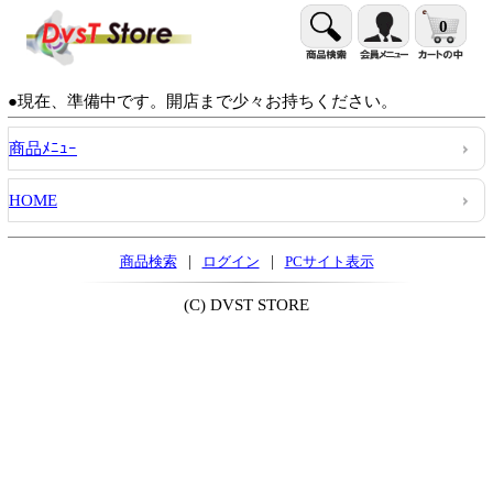
0
●現在、準備中です。開店まで少々お持ちください。
商品ﾒﾆｭｰ
HOME
|
|
商品検索
ログイン
PCサイト表示
(C) DVST STORE