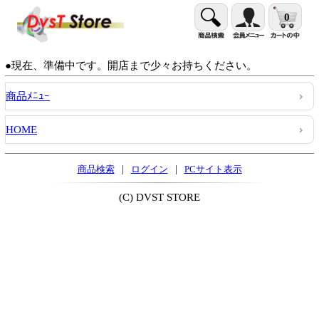
0
●現在、準備中です。開店まで少々お持ちください。
商品ﾒﾆｭｰ
HOME
|
|
商品検索
ログイン
PCサイト表示
(C) DVST STORE