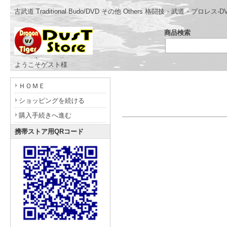
古武道 Traditional Budo/DVD その他 Others 格闘技・武道
商品検索
- www.dragonvstiger.com -
ようこそゲスト様
ＨＯＭＥ
ショッピングを続ける
購入手続きへ進む
携帯ストア用QRコード