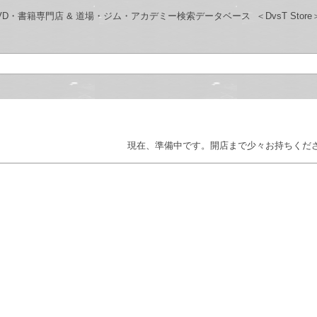
・プロレス-DVD・書籍専門店 & 道場・ジム・アカデミー検索データベース
＜DvsT Store
現在、準備中です。開店まで少々お持ちくだ