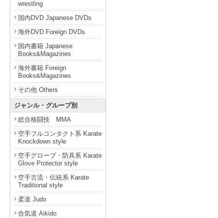
wrestling
国内DVD Japanese DVDs
海外DVD Foreign DVDs
国内書籍 Japanese
Books&Magazines
海外書籍 Foreign
Books&Magazines
その他 Others
ジャンル・グループ別
総合格闘技 MMA
空手フルコンタクト系 Karate
Knockdown style
空手グローブ・防具系 Karate
Glove Protector style
空手古流・伝統系 Karate
Traditional style
柔道 Judo
合気道 Aikido