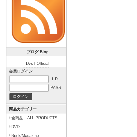
ブログ Blog
DvsT Official
会員ログイン
ＩＤ
PASS
商品カテゴリー
全商品 ALL PRODUCTS
DVD
Book/Magazine