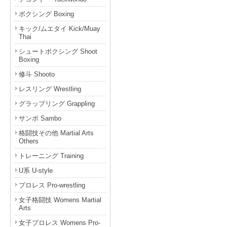
ボクシング Boxing
キック/ムエタイ Kick/Muay
Thai
シュートボクシング Shoot
Boxing
修斗 Shooto
レスリング Wrestling
グラップリング Grappling
サンボ Sambo
格闘技その他 Martial Arts
Others
トレーニング Training
U系 U-style
プロレス Pro-wrestling
女子格闘技 Womens Martial
Arts
女子プロレス Womens Pro-