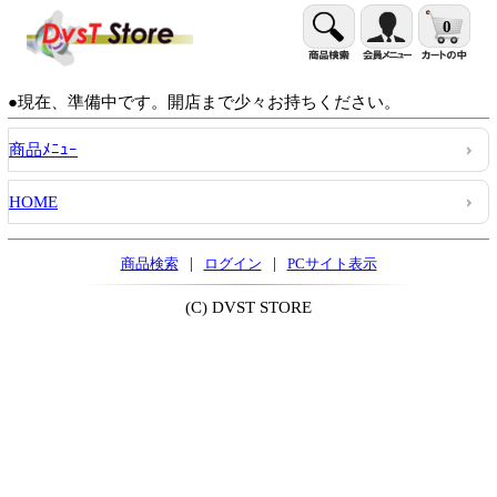
0
●現在、準備中です。開店まで少々お持ちください。
商品ﾒﾆｭｰ
HOME
|
|
商品検索
ログイン
PCサイト表示
(C) DVST STORE