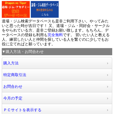
道場・ジム検索データベースも是非ご利用下さい。やってみた
いと思った時が吉日です！ 又、道場・ジム・同好会・サークル
をやられている方、是非ご登録お願い致します。もちろん、デ
ータベースの登録も利用も
完全無料
です。 習いたい人と教える
人、練習したい人と仲間を探している人を繋ぐのに少しでもお
役に立てればと願っています。
▼購入方法・お問合わせ
購入方法
特定商取引法
お問合わせ
今月の予定
ＰＣサイトを表示する