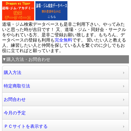
道場・ジム検索データベースも是非ご利用下さい。やってみた
いと思った時が吉日です！ 又、道場・ジム・同好会・サークル
をやられている方、是非ご登録お願い致します。もちろん、デ
ータベースの登録も利用も
完全無料
です。 習いたい人と教える
人、練習したい人と仲間を探している人を繋ぐのに少しでもお
役に立てればと願っています。
▼購入方法・お問合わせ
購入方法
特定商取引法
お問合わせ
今月の予定
ＰＣサイトを表示する