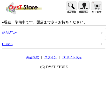
0
●現在、準備中です。開店まで少々お持ちください。
商品ﾒﾆｭｰ
HOME
|
|
商品検索
ログイン
PCサイト表示
(C) DVST STORE