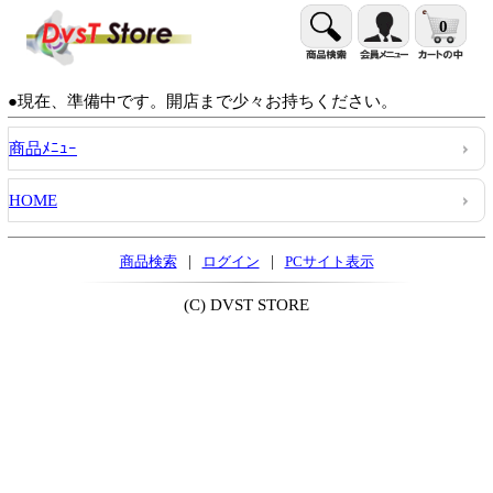
0
●現在、準備中です。開店まで少々お持ちください。
商品ﾒﾆｭｰ
HOME
|
|
商品検索
ログイン
PCサイト表示
(C) DVST STORE