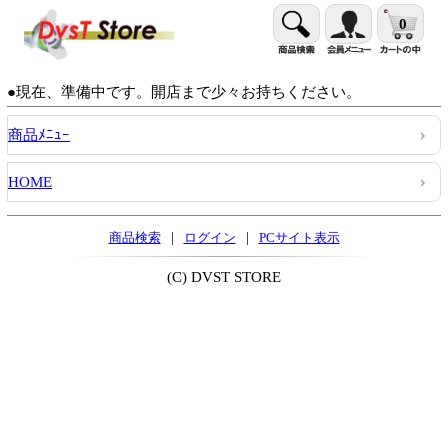
0
●現在、準備中です。開店まで少々お持ちください。
商品ﾒﾆｭｰ
HOME
|
|
商品検索
ログイン
PCサイト表示
(C) DVST STORE