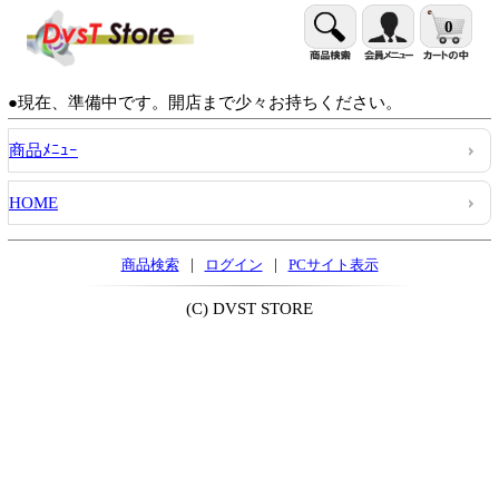
0
●現在、準備中です。開店まで少々お持ちください。
商品ﾒﾆｭｰ
HOME
|
|
商品検索
ログイン
PCサイト表示
(C) DVST STORE