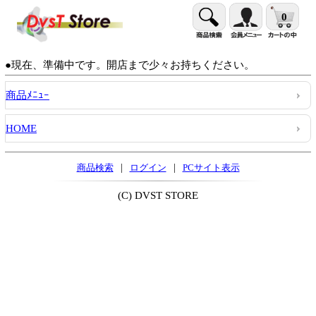
0
●現在、準備中です。開店まで少々お持ちください。
商品ﾒﾆｭｰ
HOME
|
|
商品検索
ログイン
PCサイト表示
(C) DVST STORE