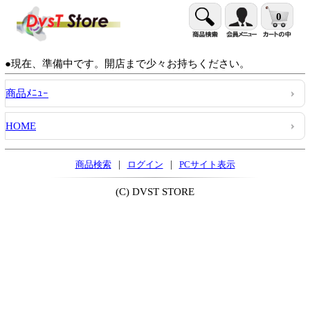
0
●現在、準備中です。開店まで少々お持ちください。
商品ﾒﾆｭｰ
HOME
|
|
商品検索
ログイン
PCサイト表示
(C) DVST STORE