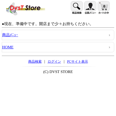
0
●現在、準備中です。開店まで少々お持ちください。
商品ﾒﾆｭｰ
HOME
|
|
商品検索
ログイン
PCサイト表示
(C) DVST STORE